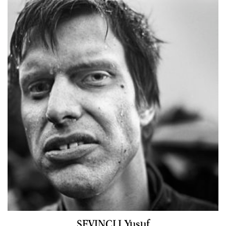
SEVINCLI Yusuf