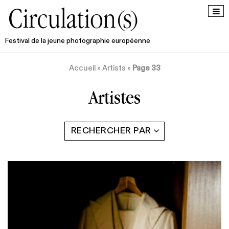
Festival de la jeune photographie européenne
Accueil
»
Artists
»
Page 33
Artistes
RECHERCHER PAR