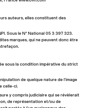
aix, France www.ovh.com
eurs auteurs, elles constituent des
NPI. Sous le N° National 05 3 397 323.
dites marques, qui ne peuvent donc être
ntrefaçon.
 sous la condition impérative du strict
manipulation de quelque nature de l’image
 celle-ci.
re y compris judiciaire qui se révèlerait
ion, de représentation et/ou de