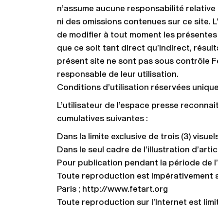
n’assume aucune responsabilité relative à 
ni des omissions contenues sur ce site. L’
de modifier à tout moment les présentes
que ce soit tant direct qu’indirect, résul
présent site ne sont pas sous contrôle Fe
responsable de leur utilisation.
Conditions d’utilisation réservées uniqu
L’utilisateur de l’espace presse reconna
cumulatives suivantes :
Dans la limite exclusive de trois (3) vis
Dans le seul cadre de l’illustration d’art
Pour publication pendant la période de l’e
Toute reproduction est impérativement a
Paris ; http://www.fetart.org
Toute reproduction sur l’Internet est limi