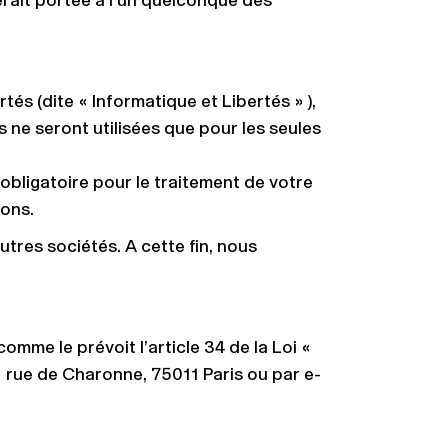
serait portée à l’un quelconque des
rtés (dite « Informatique et Libertés » ),
 ne seront utilisées que pour les seules
obligatoire pour le traitement de votre
ions.
tres sociétés. A cette fin, nous
omme le prévoit l’article 34 de la Loi «
21 rue de Charonne, 75011 Paris ou par e-