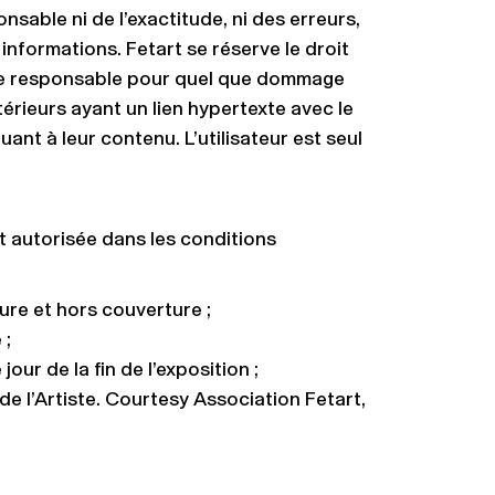
nsable ni de l’exactitude, ni des erreurs,
 informations. Fetart se réserve le droit
tre responsable pour quel que dommage
térieurs ayant un lien hypertexte avec le
nt à leur contenu. L’utilisateur est seul
t autorisée dans les conditions
ture et hors couverture ;
 ;
ur de la fin de l’exposition ;
 l’Artiste. Courtesy Association Fetart,