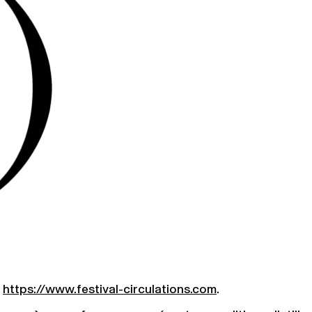
e
https://www.festival-circulations.com
.