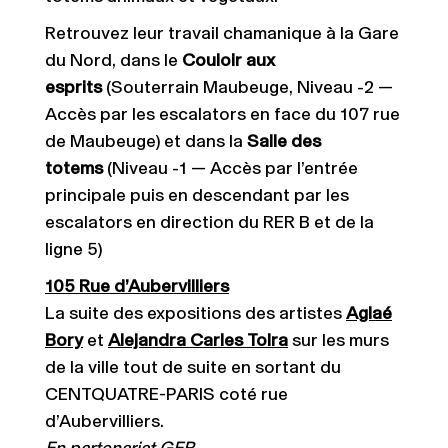
Retrouvez leur travail chamanique à la Gare
du Nord, dans le
Couloir aux
esprits
(Souterrain Maubeuge, Niveau -2 —
Accès par les escalators en face du 107 rue
de Maubeuge) et dans la
Salle des
totems
(Niveau -1 — Accès par l’entrée
principale puis en descendant par les
escalators en direction du RER B et de la
ligne 5)
105 Rue d’Aubervilliers
La suite des expositions des artistes
Aglaé
Bory
et
Alejandra Carles Tolra
sur les murs
de la ville tout de suite en sortant du
CENTQUATRE-PARIS coté rue
d’Aubervilliers.