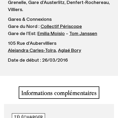
Grenelle, Gare d’Austerlitz, Denfert-Rochereau,
Villiers.
Gares & Connexions
Gare du Nord :
Collectif Périscope
Gare de l’Est:
Emilia Moisio
–
Tom Janssen
105 Rue d’Aubervilliers
Alejandra Carles-Tolra
,
Aglaé Bory
Date de début : 26/03/2016
Informations complémentaires
TÉLÉCHARGER