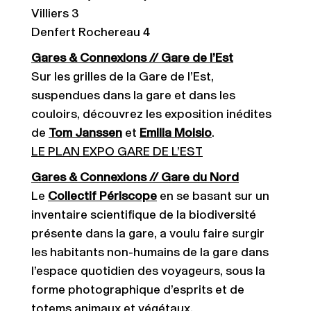
Villiers 3
Denfert Rochereau 4
Gares & Connexions // Gare de l’Est
Sur les grilles de la Gare de l’Est,
suspendues dans la gare et dans les
couloirs, découvrez les exposition inédites
de
Tom Janssen
et
Emilia Moisio
.
LE PLAN EXPO GARE DE L’EST
Gares & Connexions // Gare du Nord
Le
Collectif Périscope
en se basant sur un
inventaire scientifique de la biodiversité
présente dans la gare, a voulu faire surgir
les habitants non-humains de la gare dans
l’espace quotidien des voyageurs, sous la
forme photographique d’esprits et de
totems animaux et végétaux.