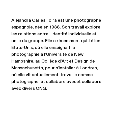
Alejandra Carles Tolra est une photographe
espagnole, née en 1988. Son travail explore
les relations entre l’identité individuelle et
celle du groupe. Elle a récemment quitté les
Etats-Unis, où elle enseignait la
photographie à l’Université de New
Hampshire, au Collège d’Art et Design de
Massachusetts, pour s’installer à Londres,
où elle vit actuellement, travaille comme
photographe, et collabore avecet collabore
avec divers ONG.