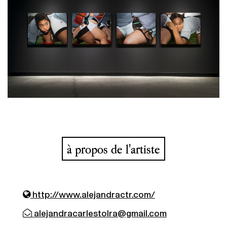
à propos de l'artiste
http://www.alejandractr.com/
alejandracarlestolra@gmail.com