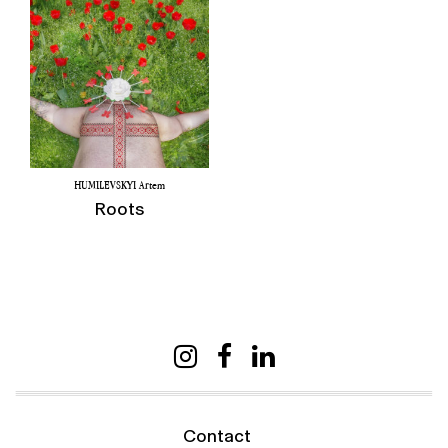
HUMILEVSKYI Artem
Roots
Contact