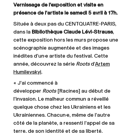
Vernissage de l’exposition et visite en
présence de l’artiste le samedi 5 avril à 17h.
Située à deux pas du CENTQUATRE-PARIS,
dans la
Bibliothèque Claude Lévi-Strauss
,
cette exposition hors les murs propose une
scénographie augmentée et des images
inédites d’un·e artiste du festival. Cette
année, découvrez la série
Roots
d’
Artem
Humilevskyi
.
« J’ai commencé à
développer
Roots
[Racines] au début de
l’invasion. Le malheur commun a réveillé
quelque chose chez les Ukrainiens et les
Ukrainiennes. Chacun·e, même de l’autre
côté de la planète, a ressenti l’appel de sa
terre, de son identité et de sa liberté.