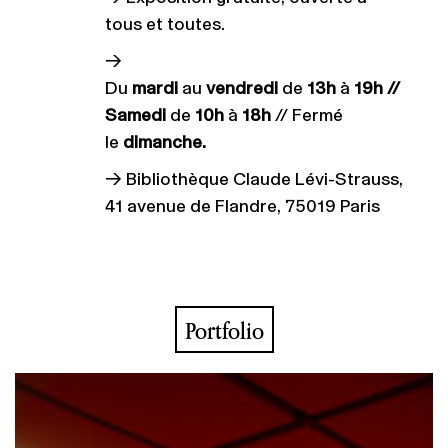
tous et toutes.
→
Du
mardi
au
vendredi
de
13h
à
19h //
Samedi
de
10h
à
18h
// Fermé
le
dimanche.
→ Bibliothèque Claude Lévi-Strauss,
41 avenue de Flandre, 75019 Paris
Portfolio