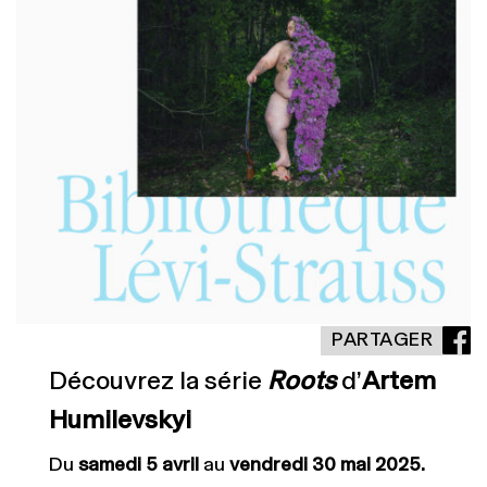
PARTAGER
Découvrez la série
Roots
d’
Artem
Humilevskyi
Du
samedi 5 avril
au
vendredi 30 mai 2025.