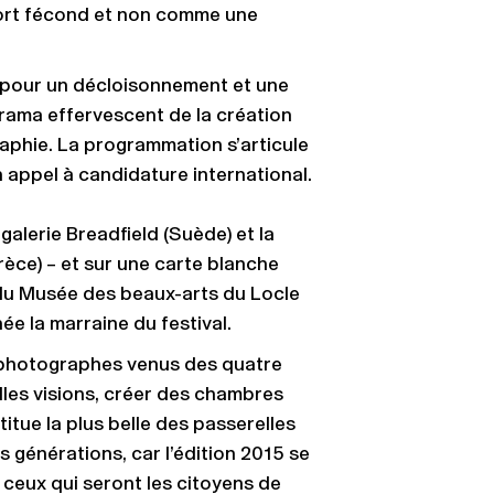
port fécond et non comme une
ite pour un décloisonnement et une
rama effervescent de la création
aphie. La programmation s’articule
n appel à candidature international.
 galerie Breadfield (Suède) et la
èce) – et sur une carte blanche
e du Musée des beaux-arts du Locle
née la marraine du festival.
s photographes venus des quatre
lles visions, créer des chambres
itue la plus belle des passerelles
es générations, car l’édition 2015 se
 ceux qui seront les citoyens de