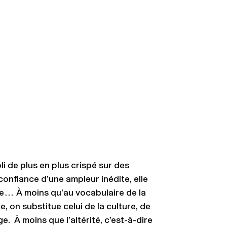
li de plus en plus crispé sur des
 confiance d’une ampleur inédite, elle
ue… À moins qu’au vocabulaire de la
e, on substitue celui de la culture, de
ge. À moins que l’altérité, c’est-à-dire