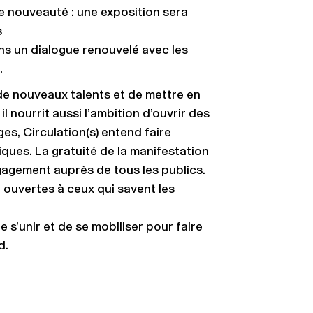
 nouveauté : une exposition sera
s
ns un dialogue renouvelé avec les
.
 de nouveaux talents et de mettre en
 nourrit aussi l’ambition d’ouvrir des
ges, Circulation(s) entend faire
iques. La gratuité de la manifestation
gagement auprès de tous les publics.
t ouvertes à ceux qui savent les
 s’unir et de se mobiliser pour faire
d.