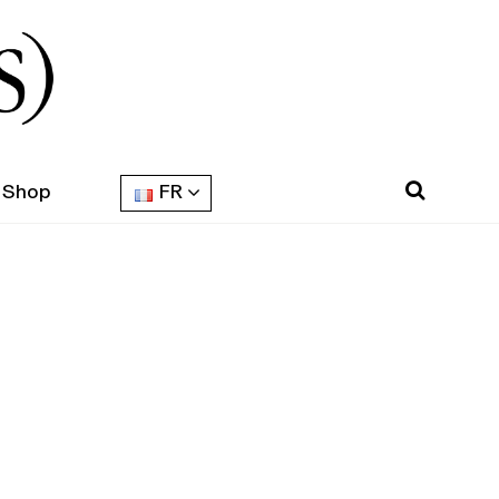
Shop
FR