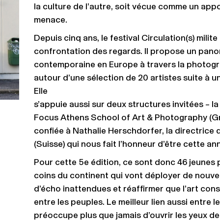
la culture de l’autre, soit vécue comme un ap
menace.
Depuis cinq ans, le festival Circulation(s) mil
confrontation des regards. Il propose un pano
contemporaine en Europe à travers la photogr
autour d’une sélection de 20 artistes suite à u
Elle
s’appuie aussi sur deux structures invitées – la
Focus Athens School of Art & Photography (Gr
confiée à Nathalie Herschdorfer, la directric
(Suisse) qui nous fait l’honneur d’être cette an
Pour cette 5e édition, ce sont donc 46 jeune
coins du continent qui vont déployer de nouve
d’écho inattendues et réaffirmer que l’art const
entre les peuples. Le meilleur lien aussi entre l
préoccupe plus que jamais d’ouvrir les yeux de