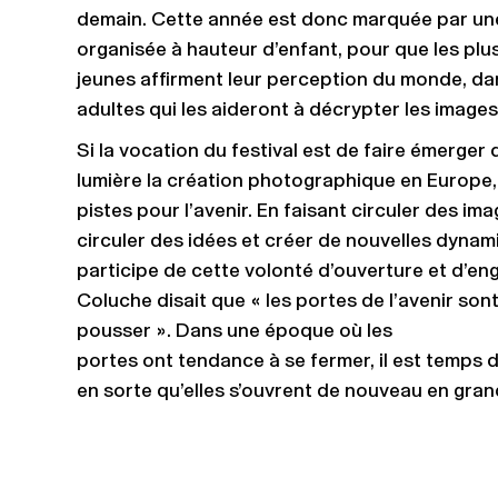
demain. Cette année est donc marquée par une
organisée à hauteur d’enfant, pour que les plu
jeunes affirment leur perception du monde, da
adultes qui les aideront à décrypter les images
Si la vocation du festival est de faire émerger
lumière la création photographique en Europe, il
pistes pour l’avenir. En faisant circuler des ima
circuler des idées et créer de nouvelles dynam
participe de cette volonté d’ouverture et d’en
Coluche disait que « les portes de l’avenir son
pousser ». Dans une époque où les
portes ont tendance à se fermer, il est temps de
en sorte qu’elles s’ouvrent de nouveau en gran