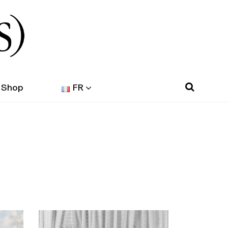
Shop
FR