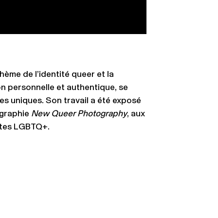
thème de l’identité queer et la
n personnelle et authentique, se
es uniques. Son travail a été exposé
tographie
New Queer Photography
, aux
istes LGBTQ+.