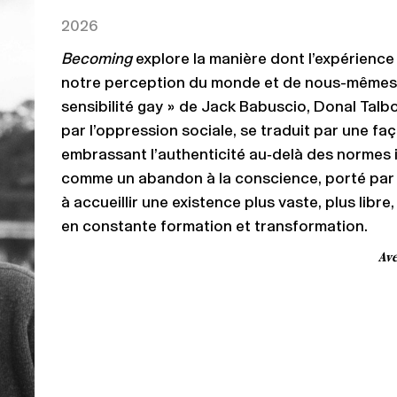
2026
Becoming
explore la manière dont l’expérience 
notre perception du monde et de nous-mêmes. 
sensibilité gay » de Jack Babuscio, Donal Tal
par l’oppression sociale, se traduit par une faço
embrassant l’authenticité au
‑
delà des normes 
comme un abandon à la conscience, porté par et
à accueillir une existence plus vaste, plus libre,
en constante formation et transformation.
Ave