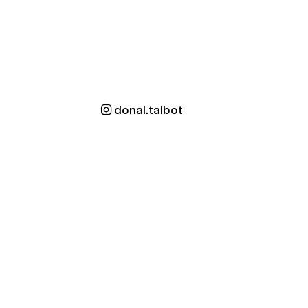
donal.talbot