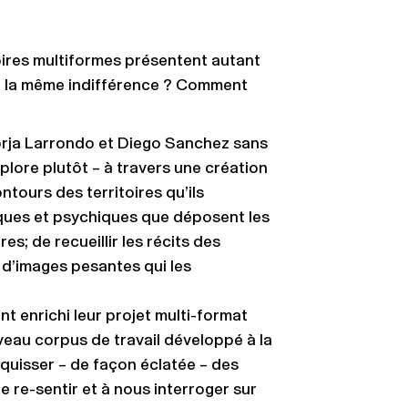
toires multiformes présentent autant
 la même indifférence ? Comment
orja Larrondo et Diego Sanchez sans
lore plutôt – à travers une création
ontours des territoires qu’ils
iques et psychiques que déposent les
es; de recueillir les récits des
 d’images pesantes qui les
t enrichi leur projet multi-format
veau corpus de travail développé à la
quisser – de façon éclatée – des
 re-sentir et à nous interroger sur