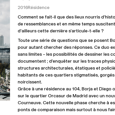
2016
Résidence
Comment se fait-il que des lieux nourris d’his
de ressemblances et en même temps suscitent
d’ailleurs cette dernière s’articule-t-elle ?
Toute une série de questions que se posent B
pour autant chercher des réponses. Ce duo exp
sans limites – les possibilités de dessiner les c
documentent ; d’enquêter sur les traces phys
structures architecturales, étatiques et policièr
habitants de ces quartiers stigmatisés, gorgés
noircissent.
Grâce à une résidence au 104, Borja et Diego on
sur le quartier Orcasur de Madrid avec un nou
Courneuve. Cette nouvelle phase cherche à es
ponts de comparaison mais surtout à nous faire