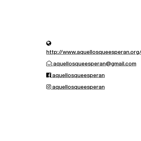
http://www.aquellosqueesperan.org
aquellosqueesperan@gmail.com
aquellosqueesperan
aquellosqueesperan