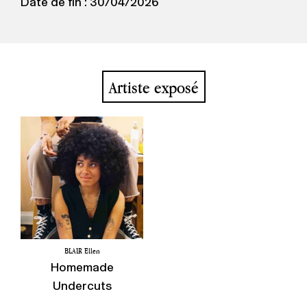
Date de fin : 30/04/2026
Artiste exposé
BLAIR Ellen
Homemade
Undercuts