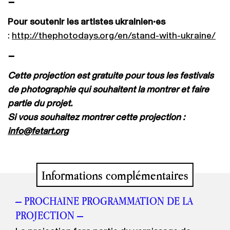
−
Pour soutenir les artistes ukrainien•es
:
http://thephotodays.org/en/stand-with-ukraine/
−
Cette projection est gratuite pour tous les festivals
de photographie qui souhaitent la montrer et faire
partie du projet.
Si vous souhaitez montrer cette projection :
info@fetart.org
Informations complémentaires
– PROCHAINE PROGRAMMATION DE LA
PROJECTION –