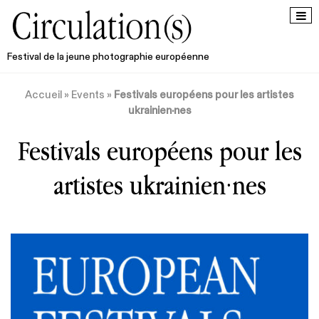
Festival de la jeune photographie européenne
Accueil
»
Events
»
Festivals européens pour les artistes
ukrainien·nes
Festivals européens pour les
artistes ukrainien·nes