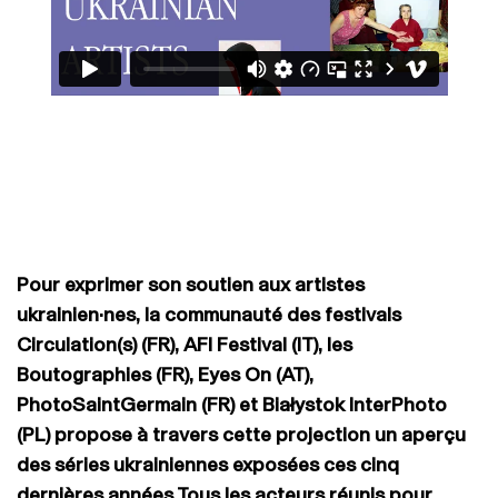
Pour exprimer son soutien aux artistes
ukrainien·nes, la communauté des festivals
Circulation(s) (FR), AFI Festival (IT), les
Boutographies (FR), Eyes On (AT),
PhotoSaintGermain (FR) et Białystok InterPhoto
(PL) propose à travers cette projection un aperçu
des séries ukrainiennes exposées ces cinq
dernières années.
Tous les acteurs réunis pour