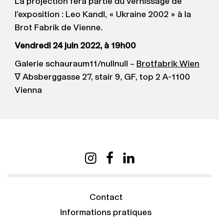
La projection fera partie du vernissage de
l’exposition : Leo Kandl, « Ukraine 2002 » à la
Brot Fabrik de Vienne.
Vendredi 24 juin 2022, à 19h00
Galerie schauraum11/nullnull –
Brotfabrik Wien
∇ Absberggasse 27, stair 9, GF, top 2 A-1100
Vienna
Contact
Informations pratiques