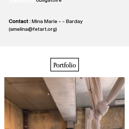
inscription
obligatoire
Contact
: Mina Marie – – Barday
(amelina@fetart.org)
Portfolio