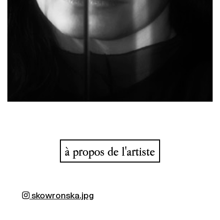
à propos de l'artiste
skowronska.jpg