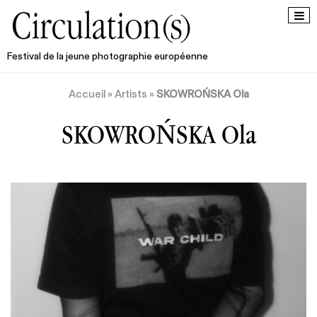
Festival de la jeune photographie européenne
Accueil
»
Artists
»
SKOWROŃSKA Ola
SKOWROŃSKA Ola