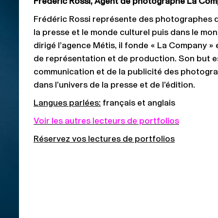
Frédéric Rossi, Agent de photographe La Co
Frédéric Rossi représente des photographes d
la presse et le monde culturel puis dans le mo
dirigé l’agence Métis, il fonde « La Company 
de représentation et de production. Son but e
communication et de la publicité des photogr
dans l’univers de la presse et de l’édition.
Langues parlées:
français et anglais
Voir les autres lecteurs de portfolios
Réservez vos lectures de portfolios