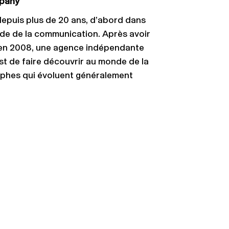
mpany
epuis plus de 20 ans, d’abord dans
nde de la communication. Après avoir
» en 2008, une agence indépendante
st de faire découvrir au monde de la
aphes qui évoluent généralement