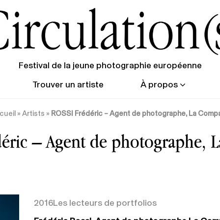
Festival de la jeune photographie européenne
Trouver un artiste
À propos
cueil
»
Artists
»
ROSSI Frédéric – Agent de photographe, La Comp
éric – Agent de photographe,
2016
Les lecteurs de portfolios