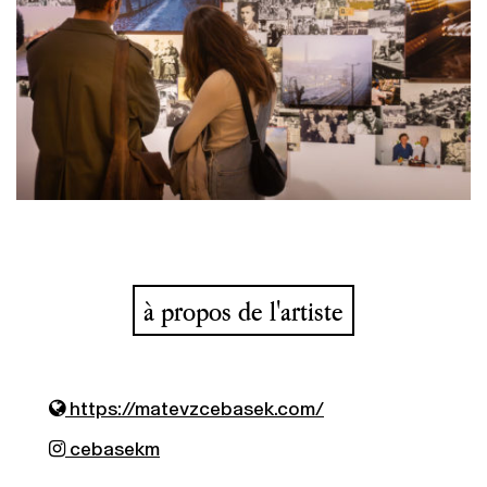
à propos de l'artiste
https://matevzcebasek.com/
cebasekm