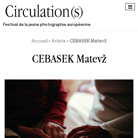
Festival de la jeune photographie européenne
Accueil
»
Artists
»
CEBASEK Matevž
CEBASEK Matevž