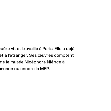
e vit et travaille à Paris. Elle a déjà
et à l’étranger. Ses œuvres comptent
mme le musée Nicéphore Niépce à
usanne ou encore la MEP.