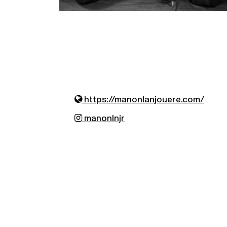
https://manonlanjouere.com/
manonlnjr