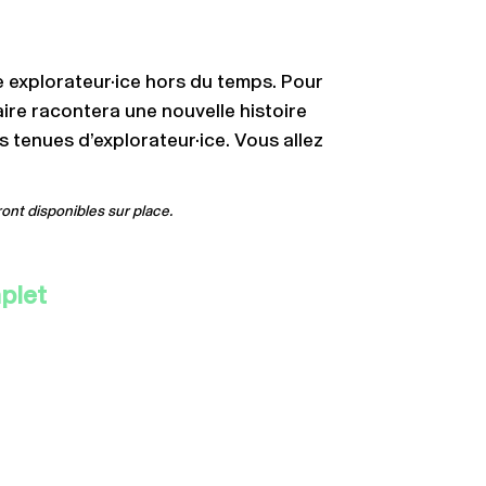
 explorateur·ice hors du temps. Pour
aire racontera une nouvelle histoire
s tenues d’explorateur·ice. Vous allez
ont disponibles sur place.
plet