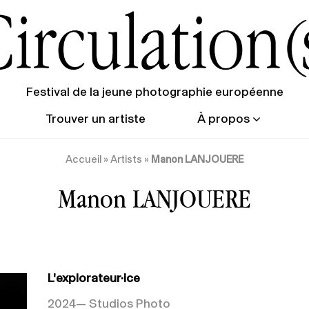
Festival de la jeune photographie européenne
Trouver un artiste
À propos
Accueil
»
Artists
»
Manon LANJOUERE
Manon LANJOUERE
L'explorateur·ice
2024
— Studios Photo