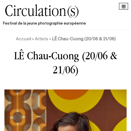
Festival de la jeune photographie européenne
Accueil
»
Artists
»
LÊ Chau-Cuong (20/06 & 21/06)
LÊ Chau-Cuong (20/06 &
21/06)