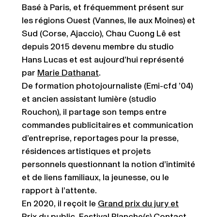
Basé à Paris, et fréquemment présent sur
les régions Ouest (Vannes, Ile aux Moines) et
Sud (Corse, Ajaccio), Chau Cuong Lê est
depuis 2015 devenu membre du studio
Hans Lucas et est aujourd’hui représenté
par
Marie Dathanat
.
De formation photojournaliste (Emi-cfd ’04)
et ancien assistant lumière (studio
Rouchon), il partage son temps entre
commandes publicitaires et communication
d’entreprise, reportages pour la presse,
résidences artistiques et projets
personnels questionnant la notion d’intimité
et de liens familiaux, la jeunesse, ou le
rapport à l’attente.
En 2020, il reçoit le
Grand prix du jury et
Prix du public
, Festival Planche(s) Contact