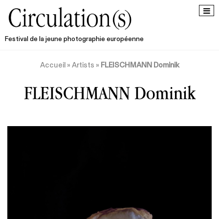
Festival de la jeune photographie européenne
Accueil
»
Artists
»
FLEISCHMANN Dominik
FLEISCHMANN Dominik