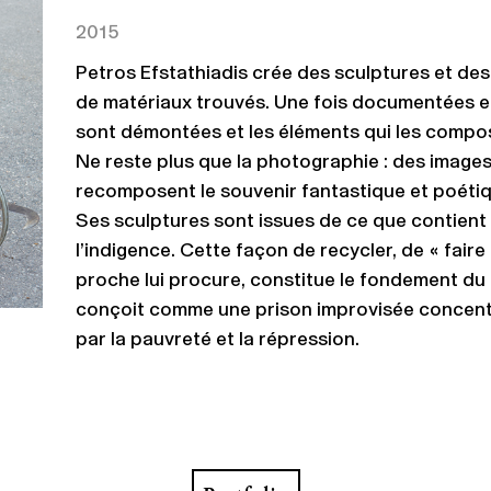
2015
Petros Efstathiadis crée des sculptures et des
de matériaux trouvés. Une fois documentées e
sont démontées et les éléments qui les compos
Ne reste plus que la photographie : des images
recomposent le souvenir fantastique et poétiq
Ses sculptures sont issues de ce que contient 
l’indigence. Cette façon de recycler, de « fai
proche lui procure, constitue le fondement du 
conçoit comme une prison improvisée concentra
par la pauvreté et la répression.