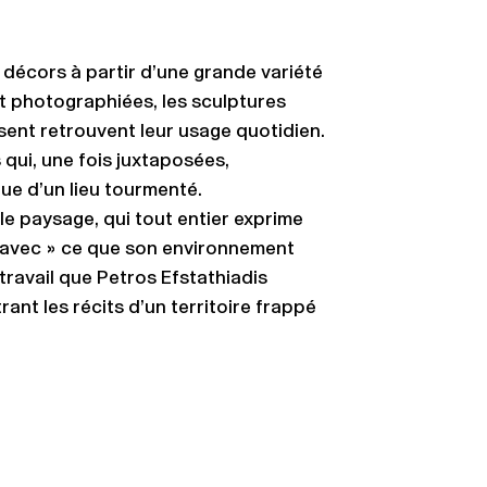
 décors à partir d’une grande variété
t photographiées, les sculptures
ent retrouvent leur usage quotidien.
 qui, une fois juxtaposées,
ue d’un lieu tourmenté.
le paysage, qui tout entier exprime
re avec » ce que son environnement
travail que Petros Efstathiadis
nt les récits d’un territoire frappé