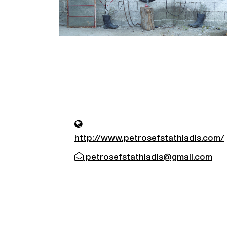
http://www.petrosefstathiadis.com/
petrosefstathiadis@gmail.com