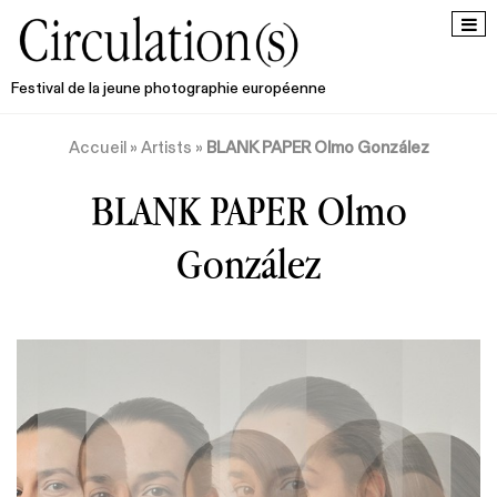
Festival de la jeune photographie européenne
Accueil
»
Artists
»
BLANK PAPER Olmo González
BLANK PAPER Olmo
González