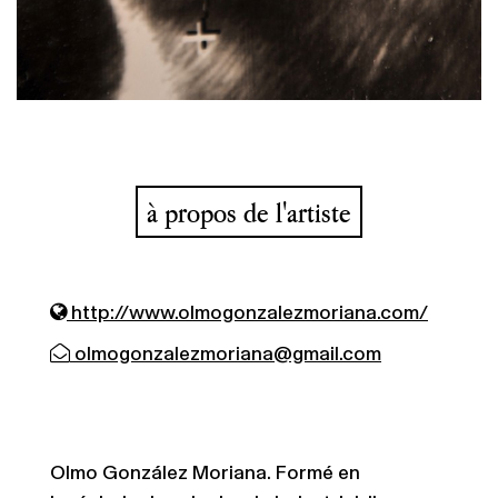
à propos de l'artiste
http://www.olmogonzalezmoriana.com/
olmogonzalezmoriana@gmail.com
Olmo González Moriana. Formé en