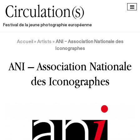
Festival de la jeune photographie européenne
Accueil
»
Artists
»
ANI – Association Nationale des
Iconographes
ANI – Association Nationale
des Iconographes