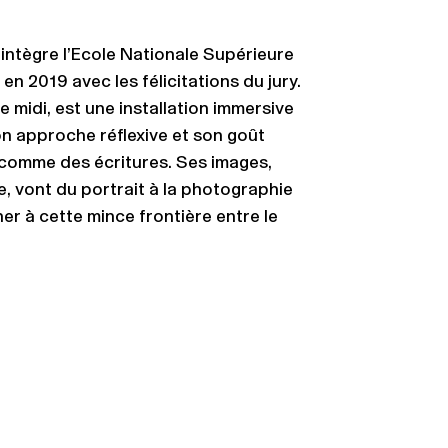
intègre l’Ecole Nationale Supérieure
en 2019 avec les félicitations du jury.
de midi, est une installation immersive
n approche réflexive et son goût
s comme des écritures. Ses images,
e, vont du portrait à la photographie
r à cette mince frontière entre le