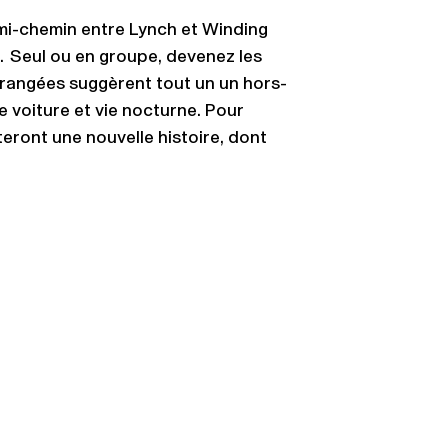
 mi-chemin entre Lynch et Winding
… Seul ou en groupe, devenez les
orangées suggèrent tout un un hors-
voiture et vie nocturne. Pour
teront une nouvelle histoire, dont