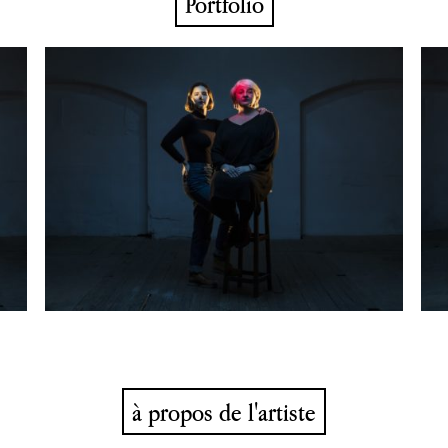
Portfolio
à propos de l'artiste