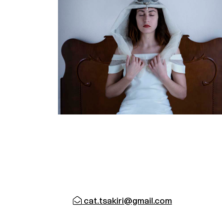
cat.tsakiri@gmail.com