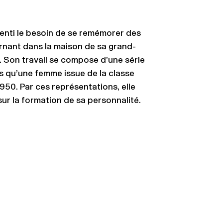
ssenti le besoin de se remémorer des
nant dans la maison de sa grand-
e. Son travail se compose d’une série
es qu’une femme issue de la classe
950. Par ces représentations, elle
sur la formation de sa personnalité.