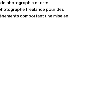
 de photographie et arts
e photographe freelance pour des
événements comportant une mise en