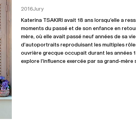
2016
Jury
Katerina TSAKIRI avait 18 ans lorsqu’elle a re
moments du passé et de son enfance en retour
mère, où elle avait passé neuf années de sa vi
d’autoportraits reproduisant les multiples rôl
ouvrière grecque occupait durant les années 1
explore l’influence exercée par sa grand-mère 