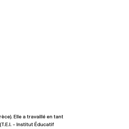
e). Elle a travaillé en tant
E.I. – Institut Éducatif