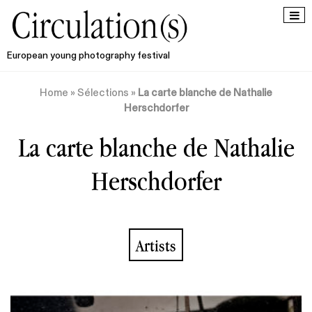
European young photography festival
Home
»
Sélections
»
La carte blanche de Nathalie
Herschdorfer
La carte blanche de Nathalie
Herschdorfer
Artists