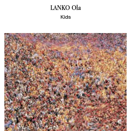
LANKO Ola
Kids