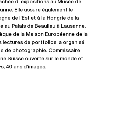
tachée d’ expositions au Musée de
anne. Elle assure également le
ne de l’Est et à la Hongrie de la
ée au Palais de Beaulieu à Lausanne.
othèque de la Maison Européenne de la
 lectures de portfolios, a organisé
vre de photographie. Commissaire
’une Suisse ouverte sur le monde et
ys, 40 ans d’images.