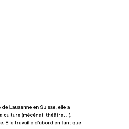
é de Lausanne en Suisse, elle a
la culture (mécénat, théâtre…).
. Elle travaille d’abord en tant que