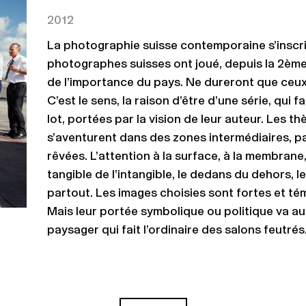
2012
La photographie suisse contemporaine s’inscrit
photographes suisses ont joué, depuis la 2ème 
de l’importance du pays. Ne dureront que ceux
C’est le sens, la raison d’être d’une série, qui 
lot, portées par la vision de leur auteur. Les t
s’aventurent dans des zones intermédiaires, pas
rêvées. L’attention à la surface, à la membrane
tangible de l’intangible, le dedans du dehors, le
partout. Les images choisies sont fortes et tém
Mais leur portée symbolique ou politique va a
paysager qui fait l’ordinaire des salons feutrés