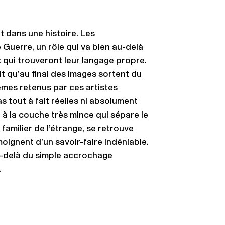
 dans une histoire. Les
Guerre, un rôle qui va bien au-delà
 qui trouveront leur langage propre.
fait qu’au final des images sortent du
hèmes retenus par ces artistes
 tout à fait réelles ni absolument
, à la couche très mince qui sépare le
 familier de l’étrange, se retrouve
oignent d’un savoir-faire indéniable.
u-delà du simple accrochage
.